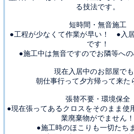
る技法です。
短時間・無音施工
●工程が少なくて作業が早い！ ●入
です！
●施工中は無音ですのでお隣等への
現在入居中のお部屋で
朝仕事行って夕方帰って来た
張替不要・環境保全
●現在張ってあるクロスをそのまま使
業廃棄物がでません
●施工時のほこりも一切たち