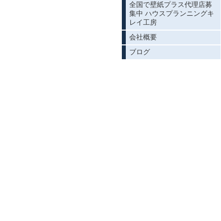
全国で壁紙プラス代理店募
集中 ハウスプランニングキ
レイ工房
会社概要
ブログ