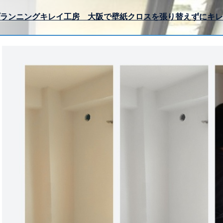
ランニングキレイ工房 大阪で壁紙クロスを張り替えずにキレ