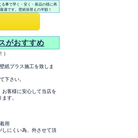
える事で早く・安く・新品の様に再
も最適です。壁紙張替えの半額！
スがおすすめ
！）
！
壁紙プラス施工を致しま
て下さい。
、お客様に安心して当店を
ります。
着用
がしにくい為、外させて頂