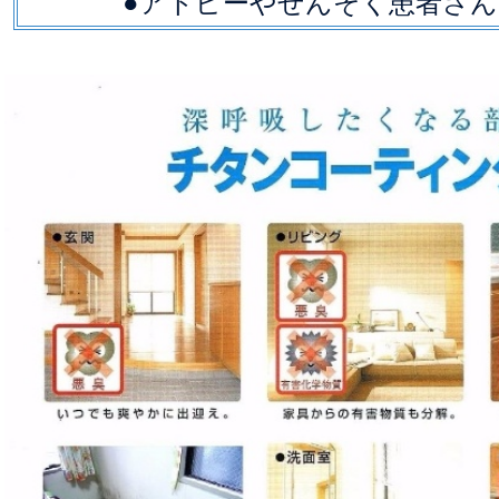
●アトピーやぜんそく患者さん