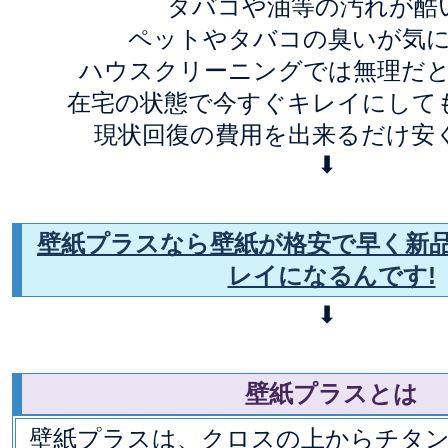
タバコや油等の汚れが酷
ペットやタバコの臭いが気
ハウスクリーニングでは無理だ
在宅の状態で今すぐキレイにして
現状回復の費用を出来るだけ安
⬇
壁紙プラスなら壁紙が格安で早く新
レイになるんです!
⬇
壁紙プラスとは
壁紙プラスは、クロスの上からチタ