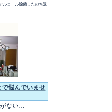
、アルコール除菌したのち退
とで悩んでいませ
算がない…