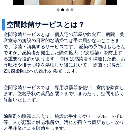
空間除菌サービスとは？
空間除菌サービスとは、個人宅の部屋や飲食店、病院、美
容室等の施設の日常的な清掃では手の届かないところま
で、除菌・消臭するサービスです。 感染の予防はもちろん
ですが、感染者が発生した際の拡大（2次感染）を防止す
る重要な役割があります。 例えば感染者を隔離した後、お
う吐物や排せつ物を処理した後において、 除菌・消臭が、
2次感染防止への効果を発揮します。
空間除菌サービスでは、専用噴霧器を使い、室内を除菌し
ます。微粒子状の薬品が隅々までいきわたり、空間を広く
除菌いたします。
除菌剤の噴霧に加えて、施設の手すりやテーブル、トイレ
等、人が頻繁に触る場所や、汚れが目立つ箇所もしっかり
と手作業による除菌をします。