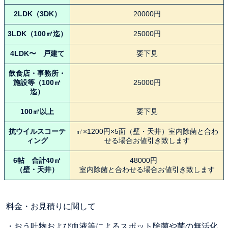
2LDK（3DK）
20000円
3LDK（100㎡迄）
25000円
4LDK〜 戸建て
要下見
飲食店・事務所・
施設等（100㎡
25000円
迄）
100㎡以上
要下見
抗ウイルスコーテ
㎡×1200円×5面（壁・天井）室内除菌と合わ
ィング
せる場合お値引き致します
6帖 合計40㎡
48000円
（壁・天井）
室内除菌と合わせる場合お値引き致します
料金・お見積りに関して
・おう吐物および血液等によるスポット除菌や菌の無活化