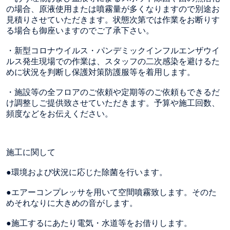
の場合、原液使用または噴霧量が多くなりますので別途お
見積りさせていただきます。状態次第では作業をお断りす
る場合も御座いますのでご了承下さい。
・新型コロナウイルス・パンデミックインフルエンザウイ
ルス発生現場での作業は、スタッフの二次感染を避けるた
めに状況を判断し保護対策防護服等を着用します。
・施設等の全フロアのご依頼や定期等のご依頼もできるだ
け調整しご提供致させていただきます。予算や施工回数、
頻度などをお伝えください。
施工に関して
●環境および状況に応じた除菌を行います。
●エアーコンプレッサを用いて空間噴霧致します。そのた
めそれなりに大きめの音がします。
●施工するにあたり電気・水道等をお借りします。