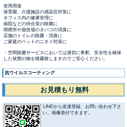
使用用途
保育園、介護施設の感染症対策に
オフィス内の健康管理に
病院などの待合室の除菌に
喫煙所や遊技場のタバコの消臭に
店舗のトイレの除菌・消臭に
ご家庭のペットのニオイ対策に
・空間除菌サービスにおいては適切に希釈、安全性を確保
した状態の物を噴霧致しますのでご安心ください。
抗ウイルスコーティング
お見積もり無料
LINEから友達登録、お問い合わせ下さ
い。画像添付できます。