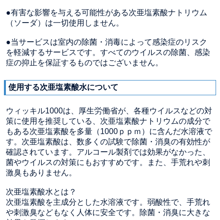
●有害な影響を与える可能性がある次亜塩素酸ナトリウム
（ソーダ）は一切使用しません。
●当サービスは室内の除菌・消毒によって感染症のリスク
を軽減するサービスです。すべてのウイルスの除菌、感染
症の抑止を保証するものではございません。
使用する次亜塩素酸水について
ウィッキル1000は、厚生労働省が、各種ウイルスなどの対
策に使用を推奨している、次亜塩素酸ナトリウムの成分で
もある次亜塩素酸を多量（1000ｐｐｍ）に含んだ水溶液で
す。次亜塩素酸は、数多くの試験で除菌・消臭の有効性が
確認されています。アルコール製剤では効果がなかった、
菌やウイルスの対策にもおすすめです。また、手荒れや刺
激臭もありません。
次亜塩素酸水とは？
次亜塩素酸を主成分とした水溶液です。弱酸性で、手荒れ
や刺激臭などもなく人体に安全です。除菌・消臭に大きな