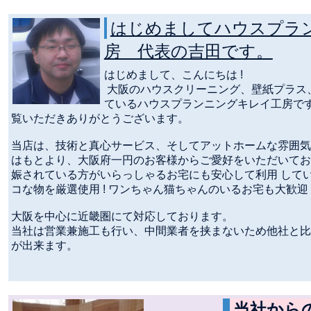
はじめましてハウスプラ
房 代表の吉田です。
はじめまして、こんにちは !
大阪のハウスクリーニング、壁紙プラス
ているハウスプランニングキレイ工房で
覧いただきありがとうございます。
当店は、技術と真心サービス、そしてアットホームな雰囲気
はもとより、大阪府一円のお客様からご愛好をいただいてお
娠されている方がいらっしゃるお宅にも安心して利用 して
コな物を厳選使用 ! ワンちゃん猫ちゃんのいるお宅も大歓迎
大阪を中心に近畿圏にて対応しております。
当社は営業兼施工も行い、中間業者を挟まないため他社と比
が出来ます。
当社から