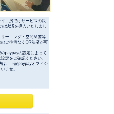
レイ工房ではサービスの決
yでの決済を導入いたしまし
クリーニング・空間除菌等
のご準備なくQR決済が可
paypayの設定によって
に設定をご確認ください。
法は、下記paypayオフィシ
さいませ。