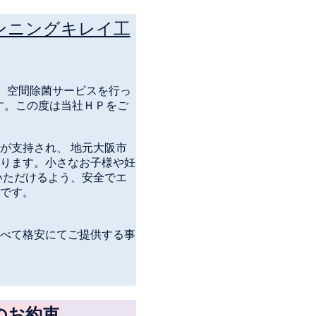
ンニングキレイ工
、空間除菌サービスを行っ
す。この度は当社ＨＰをご
が支持され、 地元大阪市
ります。小さなお子様や妊
いただけるよう、安全でエ
 です。
べて格安にてご提供する事
のお約束