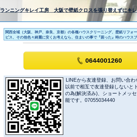
ランニングキレイ工房 大阪で壁紙クロスを張り替えずにキレ
関西全域（大阪、神戸、奈良、京都）の各種ハウスクリーニング、壁紙リフォ
ビス、その他色々綺麗に安くお考えなら、住まいの事で『困った』時のハウス
0644001260
LINEから友達登録、お問い合わせ
以前で相互で友達登録しないと
の為(解決済み)、ショートメッ
能です。07055034440