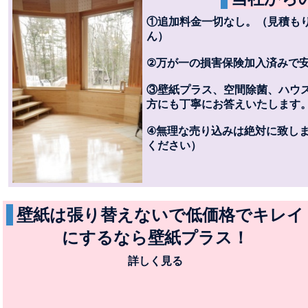
①追加料金一切なし。（見積も
ん）
②万が一の損害保険加入済みで
③壁紙プラス、空間除菌、ハウ
方にも丁寧にお答えいたします
④無理な売り込みは絶対に致し
ください）
壁紙は張り替えないで低価格でキレイ
にするなら壁紙プラス！
詳しく見る