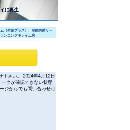
イに再生
ーム（壁紙プラス）、空間除菌サー
プランニングキレイ工房
下さい。 2024年4月12日
トークが確認できない状態
セージからでも問い合わせ可