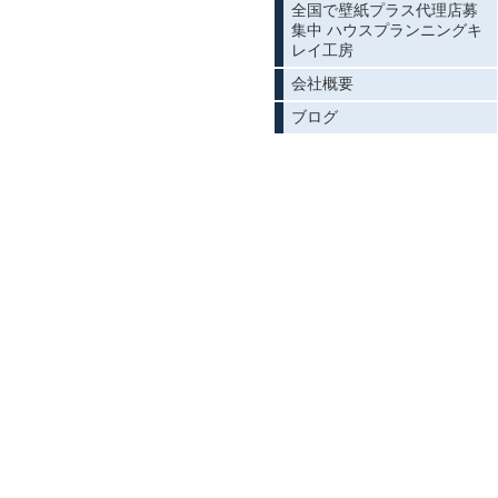
全国で壁紙プラス代理店募
集中 ハウスプランニングキ
レイ工房
会社概要
ブログ