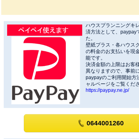
ハウスプランニングキ
済方法として、paypa
た。
壁紙プラス・各ハウス
の料金のお支払いを現金
能です。
決済金額の上限はお客様の
異なりますので、事前
paypayのご利用開始方
ャルページをご覧くだ
https://paypay.ne.jp/
0644001260