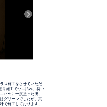
ラス施工をさせていただ
塗り施工でヤニ汚れ、臭い
ニ止めに一度塗った後、
はグリーンでしたが、真
味で施工しております。