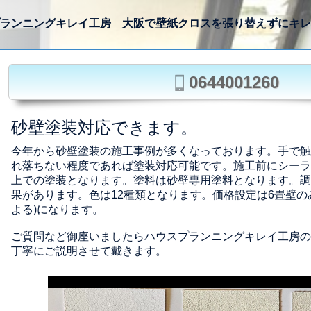
ランニングキレイ工房 大阪で壁紙クロスを張り替えずにキレ
0644001260
砂壁塗装対応できます。
今年から砂壁塗装の施工事例が多くなっております。手で触
れ落ちない程度であれば塗装対応可能です。施工前にシーラ
上での塗装となります。塗料は砂壁専用塗料となります。調
果があります。色は12種類となります。価格設定は6畳壁のみ
よる)になります。
ご質問など御座いましたらハウスプランニングキレイ工房の
丁寧にご説明させて戴きます。