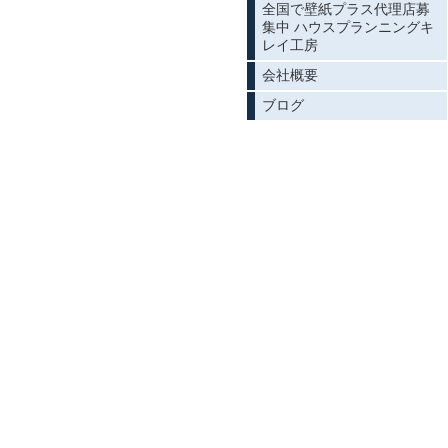
全国で壁紙プラス代理店募
集中 ハウスプランニングキ
レイ工房
会社概要
ブログ
施工後