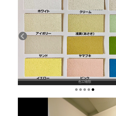
色12種類