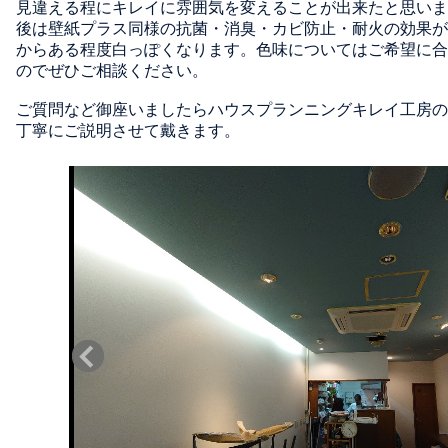
見違える程にキレイに雰囲気を変えることが出来たと思いま
後は壁紙プラス同様の抗菌・消臭・カビ防止・耐火の効果が
からある程度白っぽくなります。色味についてはご希望に合
のでぜひご相談ください。
ご質問など御座いましたらハウスプランニングキレイ工房の
丁寧にご説明させて戴きます。