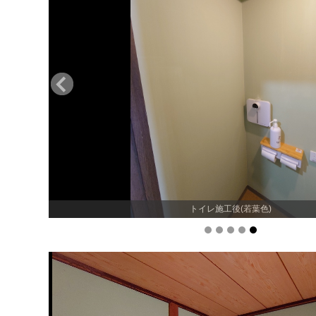
トイレ施工後(若葉色)